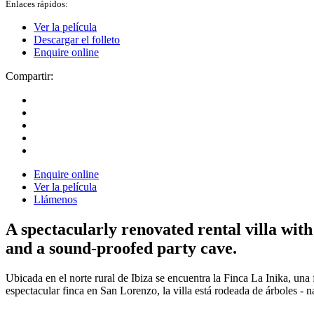
Enlaces rápidos:
Ver la película
Descargar el folleto
Enquire online
Compartir:
Enquire online
Ver la película
Llámenos
A spectacularly renovated rental villa wit
and a sound-proofed party cave.
Ubicada en el norte rural de Ibiza se encuentra la Finca La Inika, un
espectacular finca en San Lorenzo, la villa está rodeada de árboles - 