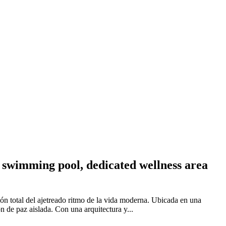
r swimming pool, dedicated wellness area
ón total del ajetreado ritmo de la vida moderna. Ubicada en una
n de paz aislada. Con una arquitectura y...