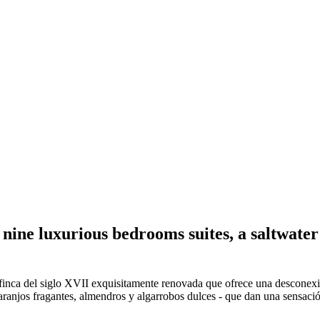
h nine luxurious bedrooms suites, a saltwate
a finca del siglo XVII exquisitamente renovada que ofrece una desconexi
naranjos fragantes, almendros y algarrobos dulces - que dan una sensació