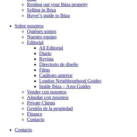
Renting out your Ibiza property
Selling in Ibiza
Buyer’s guide to Ibiza
Sobre nosotros
Quiénes somos
Nuestro equipo
Editorial
All Editorial
Diario
Revista
Directorio de diseño
Films
Catálogo anterior
London Neighbourhood Guides
Inside Ibiza – Area Guides
Vender con nosotros
Alquilar con nosotros
Private Clients
Gestión de la propiedad
Finance
Contacto
Contacto