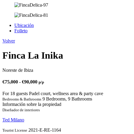
Ubicación
Folleto
Volver
Finca La Inika
Noreste de Ibiza
€
75,000
-
€
90,000
p/p
For 18 guests
Padel court, wellness area & party cave
9 Bedrooms, 9 Bathrooms
Bedrooms & Bathrooms
Información sobre la propiedad
Diseñador de interiores
Ted Milano
2021-E-RE-1164
Tourist License