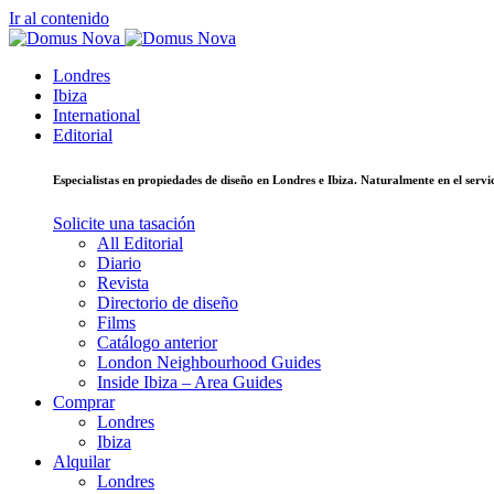
Ir al contenido
Londres
Ibiza
International
Editorial
Especialistas en propiedades de diseño en Londres e Ibiza. Naturalmente en el ser
Solicite una tasación
All Editorial
Diario
Revista
Directorio de diseño
Films
Catálogo anterior
London Neighbourhood Guides
Inside Ibiza – Area Guides
Comprar
Londres
Ibiza
Alquilar
Londres