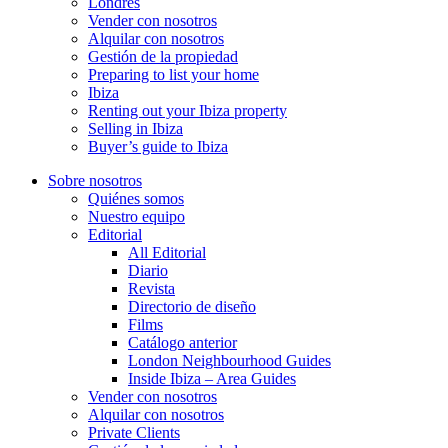
Londres
Vender con nosotros
Alquilar con nosotros
Gestión de la propiedad
Preparing to list your home
Ibiza
Renting out your Ibiza property
Selling in Ibiza
Buyer’s guide to Ibiza
Sobre nosotros
Quiénes somos
Nuestro equipo
Editorial
All Editorial
Diario
Revista
Directorio de diseño
Films
Catálogo anterior
London Neighbourhood Guides
Inside Ibiza – Area Guides
Vender con nosotros
Alquilar con nosotros
Private Clients