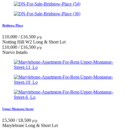
Bridstow Place
£
10,000
/
£
16,500
p/p
Notting Hill W2
Long & Short Let
£
10,000
/
£
16,500
p/p
Nuevo listado
Upper Montagu Street
£
5,500
/
£
8,500
p/p
Marylebone
Long & Short Let