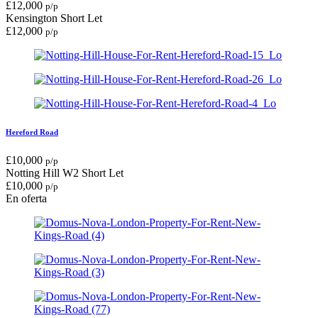
£
12,000
p/p
Kensington
Short Let
£
12,000
p/p
Hereford Road
£
10,000
p/p
Notting Hill W2
Short Let
£
10,000
p/p
En oferta