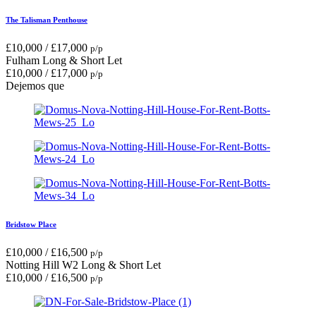
The Talisman Penthouse
£
10,000
/
£
17,000
p/p
Fulham
Long & Short Let
£
10,000
/
£
17,000
p/p
Dejemos que
Bridstow Place
£
10,000
/
£
16,500
p/p
Notting Hill W2
Long & Short Let
£
10,000
/
£
16,500
p/p