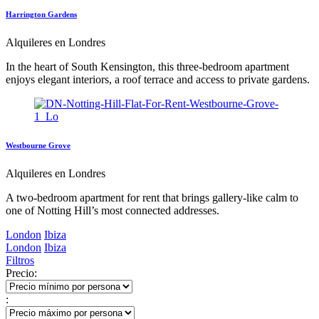
Harrington Gardens
Alquileres en Londres
In the heart of South Kensington, this three-bedroom apartment
enjoys elegant interiors, a roof terrace and access to private gardens.
Westbourne Grove
Alquileres en Londres
A two-bedroom apartment for rent that brings gallery-like calm to
one of Notting Hill’s most connected addresses.
London
Ibiza
London
Ibiza
Filtros
Precio:
: