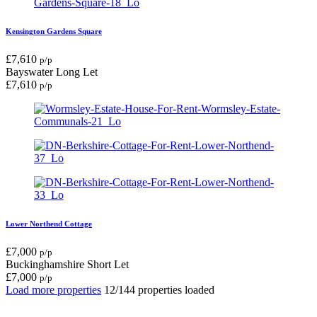
Kensington Gardens Square
£
7,610
p/p
Bayswater
Long Let
£
7,610
p/p
Lower Northend Cottage
£
7,000
p/p
Buckinghamshire
Short Let
£
7,000
p/p
Load more properties
12/144 properties loaded