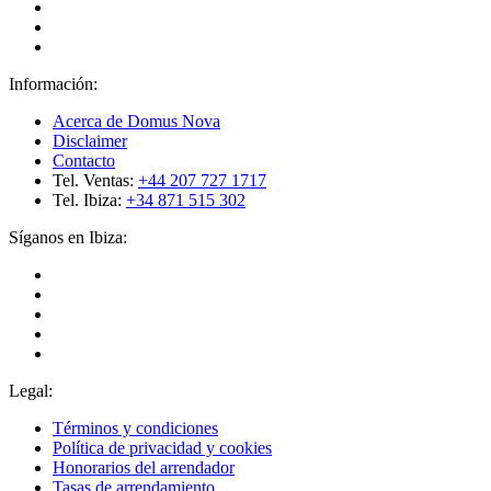
Información:
Acerca de Domus Nova
Disclaimer
Contacto
Tel. Ventas:
+44 207 727 1717
Tel. Ibiza:
+34 871 515 302
Síganos en Ibiza:
Legal:
Términos y condiciones
Política de privacidad y cookies
Honorarios del arrendador
Tasas de arrendamiento