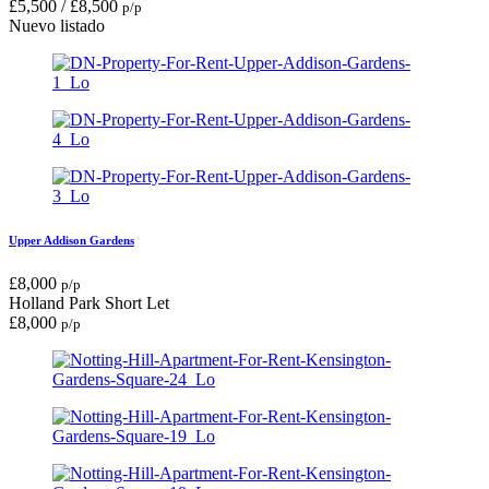
£
5,500
/
£
8,500
p/p
Nuevo listado
Upper Addison Gardens
£
8,000
p/p
Holland Park
Short Let
£
8,000
p/p