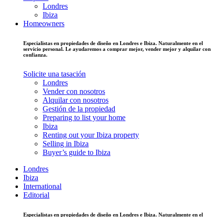
Londres
Ibiza
Homeowners
Especialistas en propiedades de diseño en Londres e Ibiza. Naturalmente en el
servicio personal. Le ayudaremos a comprar mejor, vender mejor y alquilar con
confianza.
Solicite una tasación
Londres
Vender con nosotros
Alquilar con nosotros
Gestión de la propiedad
Preparing to list your home
Ibiza
Renting out your Ibiza property
Selling in Ibiza
Buyer’s guide to Ibiza
Londres
Ibiza
International
Editorial
Especialistas en propiedades de diseño en Londres e Ibiza. Naturalmente en el