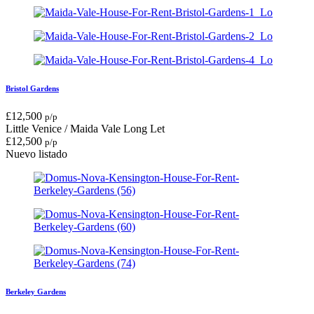
Bristol Gardens
£
12,500
p/p
Little Venice / Maida Vale
Long Let
£
12,500
p/p
Nuevo listado
Berkeley Gardens