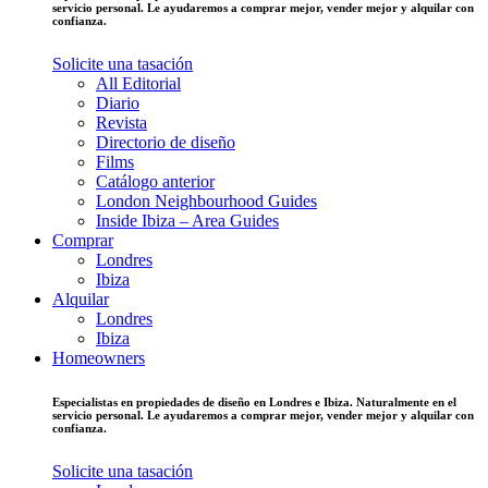
servicio personal. Le ayudaremos a comprar mejor, vender mejor y alquilar con
confianza.
Solicite una tasación
All Editorial
Diario
Revista
Directorio de diseño
Films
Catálogo anterior
London Neighbourhood Guides
Inside Ibiza – Area Guides
Comprar
Londres
Ibiza
Alquilar
Londres
Ibiza
Homeowners
Especialistas en propiedades de diseño en Londres e Ibiza. Naturalmente en el
servicio personal. Le ayudaremos a comprar mejor, vender mejor y alquilar con
confianza.
Solicite una tasación