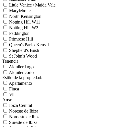
Little Venice / Maida Vale
Marylebone
North Kensington
Notting Hill W11
Notting Hill W2
Paddington
Primrose Hill
Queen's Park / Kensal
Shepherd's Bush
St John's Wood
Tenencia
:
Alquiler largo
Alquiler corto
Estilo de la propiedad
:
Apartamento
Finca
Villa
Área
:
Ibiza Central
Noreste de Ibiza
Noroeste de Ibiza
Sureste de Ibiza