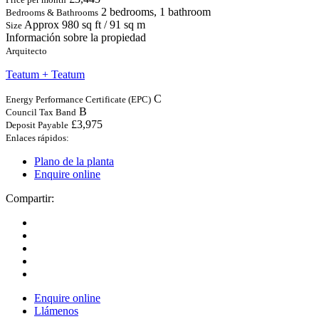
2 bedrooms, 1 bathroom
Bedrooms & Bathrooms
Approx 980 sq ft / 91 sq m
Size
Información sobre la propiedad
Arquitecto
Teatum + Teatum
C
Energy Performance Certificate (EPC)
B
Council Tax Band
£3,975
Deposit Payable
Enlaces rápidos:
Plano de la planta
Enquire online
Compartir:
Enquire online
Llámenos