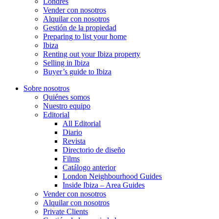
Londres
Vender con nosotros
Alquilar con nosotros
Gestión de la propiedad
Preparing to list your home
Ibiza
Renting out your Ibiza property
Selling in Ibiza
Buyer’s guide to Ibiza
Sobre nosotros
Quiénes somos
Nuestro equipo
Editorial
All Editorial
Diario
Revista
Directorio de diseño
Films
Catálogo anterior
London Neighbourhood Guides
Inside Ibiza – Area Guides
Vender con nosotros
Alquilar con nosotros
Private Clients