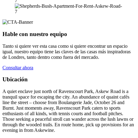
Hable con nuestro equipo
Tanto si quiere ver esta casa como si quiere encontrar un espacio
igual, nuestro equipo tiene las claves de las casas más inspiradoras
de Londres, tanto dentro como fuera del mercado.
Consultar ahora
Ubicación
A quiet enclave just north of Ravenscourt Park, Askew Road is a
tranquil space for escaping the city. An abundance of quaint cafés
line the street – choose from Boulangerie Jade, October 26 and
Burnt. Just moments away, Ravenscourt Park caters to sports
enthusiasts of all kinds, with tennis courts and football pitches.
Those seeking a peaceful stroll can wander across the lush lawns or
through the wooded trails. En route home, pick up provisions for an
evening in from Askewine.