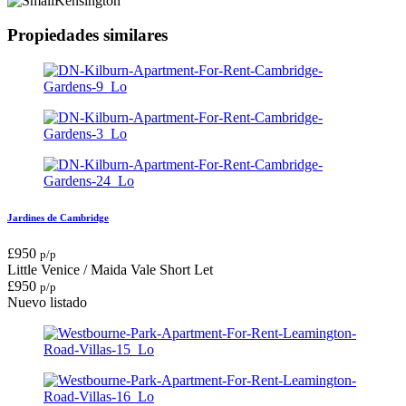
Propiedades similares
Jardines de Cambridge
£
950
p/p
Little Venice / Maida Vale
Short Let
£
950
p/p
Nuevo listado