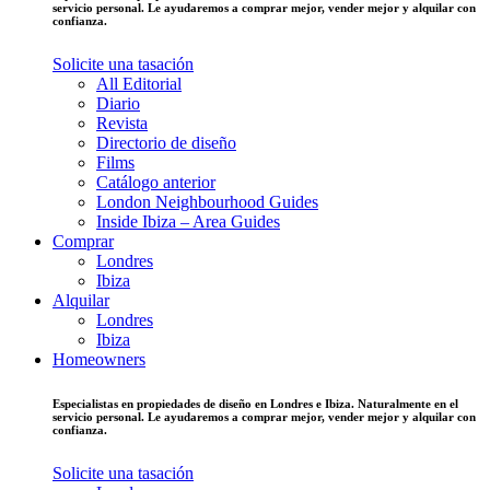
servicio personal. Le ayudaremos a comprar mejor, vender mejor y alquilar con
confianza.
Solicite una tasación
All Editorial
Diario
Revista
Directorio de diseño
Films
Catálogo anterior
London Neighbourhood Guides
Inside Ibiza – Area Guides
Comprar
Londres
Ibiza
Alquilar
Londres
Ibiza
Homeowners
Especialistas en propiedades de diseño en Londres e Ibiza. Naturalmente en el
servicio personal. Le ayudaremos a comprar mejor, vender mejor y alquilar con
confianza.
Solicite una tasación