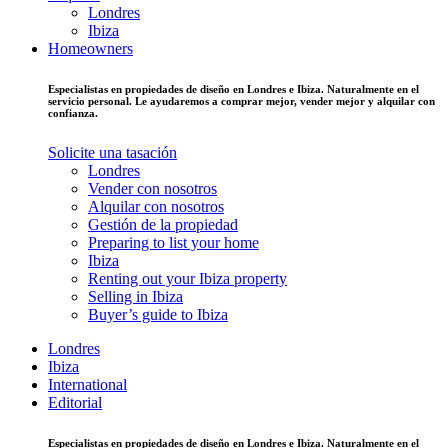
Londres
Ibiza
Homeowners
Especialistas en propiedades de diseño en Londres e Ibiza. Naturalmente en el
servicio personal. Le ayudaremos a comprar mejor, vender mejor y alquilar con
confianza.
Solicite una tasación
Londres
Vender con nosotros
Alquilar con nosotros
Gestión de la propiedad
Preparing to list your home
Ibiza
Renting out your Ibiza property
Selling in Ibiza
Buyer’s guide to Ibiza
Londres
Ibiza
International
Editorial
Especialistas en propiedades de diseño en Londres e Ibiza. Naturalmente en el