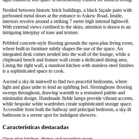
Nestled between historic brick buildings, a black façade pairs with
perforated metal doors at the entrance to Askew Road. Inside,
interiors revolve around a striking 7 metre high internal lightwell.
With external views confined to the skies, attention is drawn to an
intriguing interplay of tone and texture.
Pebbled concrete-style flooring grounds the open-plan living room,
where built-in furniture subtly shapes the use of the space. An
integrated desk comes nestled into the wall of the lounge, while a
chipboard bench and feature wall create a dedicated dining area.
Lining the right wall, a standout kitchen with stainless steel finishes
is a sophisticated space to cook.
Ascend a sky-lit stairwell to find two peaceful bedrooms, where
light and glass unite to lend an uplifting feel. Herringbone flooring
sweeps throughout, drawing warmth to a restrained palette and
minimalist design. Handmade Jielde lamps provide vibrant accents,
while bespoke white wardrobes create sophisticated storage space.
Accessible from both the hallway and principal bedroom, a sky-lit
bathroom is a serene spot for indulgent showers.
Características destacadas
Open plan kitchen, dining and reception room