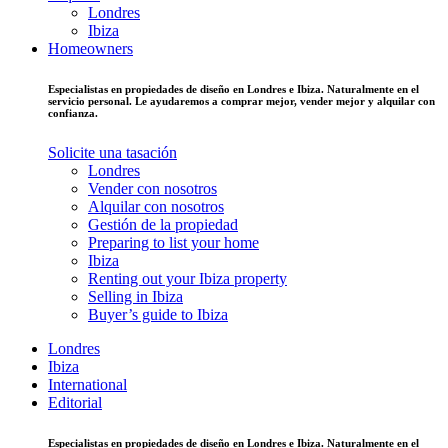
Londres
Ibiza
Homeowners
Especialistas en propiedades de diseño en Londres e Ibiza. Naturalmente en el
servicio personal. Le ayudaremos a comprar mejor, vender mejor y alquilar con
confianza.
Solicite una tasación
Londres
Vender con nosotros
Alquilar con nosotros
Gestión de la propiedad
Preparing to list your home
Ibiza
Renting out your Ibiza property
Selling in Ibiza
Buyer’s guide to Ibiza
Londres
Ibiza
International
Editorial
Especialistas en propiedades de diseño en Londres e Ibiza. Naturalmente en el