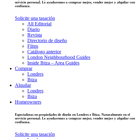
servicio personal. Le ayudaremos a comprar mejor, vender mejor y alquilar con
confianza.
Solicite una tasación
All Editorial
Diario
Revista
Directorio de diseño
Films
Catálogo anterior
London Neighbourhood Guides
Inside Ibiza – Area Guides
Comprar
Londres
Ibiza
Alquilar
Londres
Ibiza
Homeowners
Especialistas en propiedades de diseño en Londres e Ibiza. Naturalmente en el
servicio personal. Le ayudaremos a comprar mejor, vender mejor y alquilar con
confianza.
Solicite una tasación