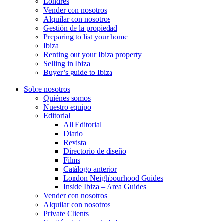
Londres
Vender con nosotros
Alquilar con nosotros
Gestión de la propiedad
Preparing to list your home
Ibiza
Renting out your Ibiza property
Selling in Ibiza
Buyer’s guide to Ibiza
Sobre nosotros
Quiénes somos
Nuestro equipo
Editorial
All Editorial
Diario
Revista
Directorio de diseño
Films
Catálogo anterior
London Neighbourhood Guides
Inside Ibiza – Area Guides
Vender con nosotros
Alquilar con nosotros
Private Clients