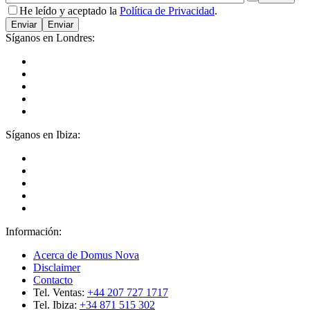
He leído y aceptado la
Política de Privacidad
.
Enviar
Síganos en Londres:
Síganos en Ibiza:
Información:
Acerca de Domus Nova
Disclaimer
Contacto
Tel. Ventas:
+44 207 727 1717
Tel. Ibiza:
+34 871 515 302