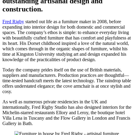
outstanding artisanal design and
construction.
Fred Rigby
started out life as a furniture maker in 2008, before
expanding into interior design for both domestic and commercial
spaces. The company’s ethos is simple: to enhance everyday living
with beautifully crafted furniture that has comfort and playfulness at
its heart. His Dorset childhood inspired a love of the natural world,
which comes through in the organic shapes of furniture, whilst his
time at Kingston University studying art and design expanded his
knowledge of the practicalities of product design.
Today the company prides itself on the use of British materials,
suppliers and manufacturers. Production practices are thoughtful—
time-tested handcraft meets the latest technology. The raindrop table
offers understated elegance; the cove armchair is at once stylish and
cosy.
As well as numerous private residencies in the UK and
internationally, Fred Rigby Studio has also designed interiors for the
Michelin-starred restaurants Ellory and Leroy, the boutique hotel
Villa Lena in Tuscany and the Flow Gallery in London and Francis
Gallery in Bath.