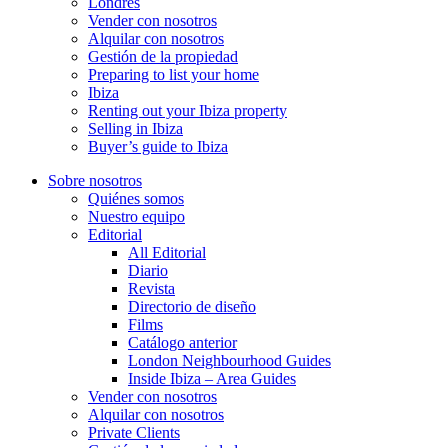
Londres
Vender con nosotros
Alquilar con nosotros
Gestión de la propiedad
Preparing to list your home
Ibiza
Renting out your Ibiza property
Selling in Ibiza
Buyer’s guide to Ibiza
Sobre nosotros
Quiénes somos
Nuestro equipo
Editorial
All Editorial
Diario
Revista
Directorio de diseño
Films
Catálogo anterior
London Neighbourhood Guides
Inside Ibiza – Area Guides
Vender con nosotros
Alquilar con nosotros
Private Clients