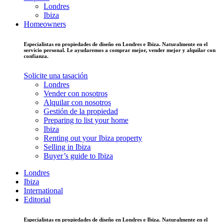
Londres
Ibiza
Homeowners
Especialistas en propiedades de diseño en Londres e Ibiza. Naturalmente en el
servicio personal. Le ayudaremos a comprar mejor, vender mejor y alquilar con
confianza.
Solicite una tasación
Londres
Vender con nosotros
Alquilar con nosotros
Gestión de la propiedad
Preparing to list your home
Ibiza
Renting out your Ibiza property
Selling in Ibiza
Buyer’s guide to Ibiza
Londres
Ibiza
International
Editorial
Especialistas en propiedades de diseño en Londres e Ibiza. Naturalmente en el