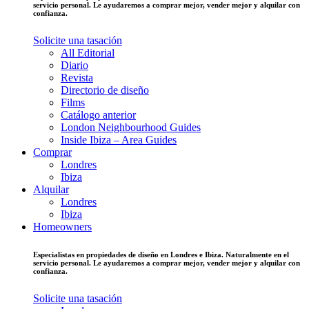
servicio personal. Le ayudaremos a comprar mejor, vender mejor y alquilar con
confianza.
Solicite una tasación
All Editorial
Diario
Revista
Directorio de diseño
Films
Catálogo anterior
London Neighbourhood Guides
Inside Ibiza – Area Guides
Comprar
Londres
Ibiza
Alquilar
Londres
Ibiza
Homeowners
Especialistas en propiedades de diseño en Londres e Ibiza. Naturalmente en el
servicio personal. Le ayudaremos a comprar mejor, vender mejor y alquilar con
confianza.
Solicite una tasación