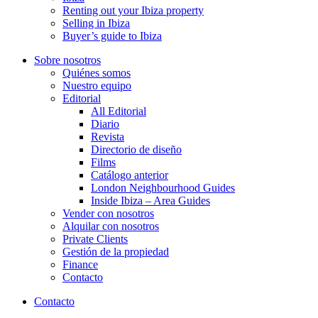
Renting out your Ibiza property
Selling in Ibiza
Buyer’s guide to Ibiza
Sobre nosotros
Quiénes somos
Nuestro equipo
Editorial
All Editorial
Diario
Revista
Directorio de diseño
Films
Catálogo anterior
London Neighbourhood Guides
Inside Ibiza – Area Guides
Vender con nosotros
Alquilar con nosotros
Private Clients
Gestión de la propiedad
Finance
Contacto
Contacto