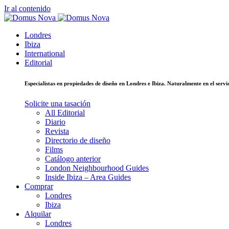
Ir al contenido
Londres
Ibiza
International
Editorial
Especialistas en propiedades de diseño en Londres e Ibiza. Naturalmente en el ser
Solicite una tasación
All Editorial
Diario
Revista
Directorio de diseño
Films
Catálogo anterior
London Neighbourhood Guides
Inside Ibiza – Area Guides
Comprar
Londres
Ibiza
Alquilar
Londres