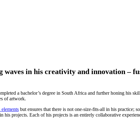
 waves in his creativity and innovation – fu
ompleted a bachelor’s degree in South Africa and further honing his sk
es of artwork.
l elements
but ensures that there is not one-size-fits-all in his practic
s in his projects. Each of his projects is an entirely collaborative experi