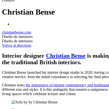
Londres
Christian Bense
christianbense.com
Diseño de interiores
Diseño de interiores
Volver al directorio
Interior designer
Christian Bense
is making
the traditional British interiors.
Christian Bense launched his interior design studio in 2020, having c
creative service, from the initial consultancy to selecting the final piec
Christian notes
the importance of mixing contemporary and traditiona
different eras and styles. It is this ambiguity that ensures a uniquenes
living spaces which celebrate texture and colour.