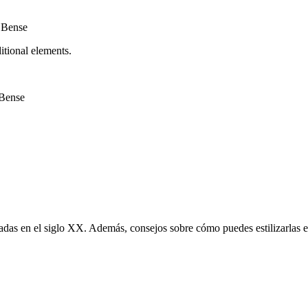
itional elements.
das en el siglo XX. Además, consejos sobre cómo puedes estilizarlas e