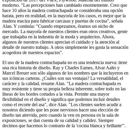
moderno. "Las percepciones han cambiado enormemente. Creo que
hace 10 años la madera contrachapada se consideraba una opción
barata, pero en realidad, en la mayoría de los casos, es mejor que la
madera maciza para fabricar carcasas y puertas de cocina", señala
Alan. Y continúa: "Cuando empezamos, éramos un nicho de
mercado. La mayoría de nuestros clientes eran otros creativos, gente
que trabajaba en la industria de la moda y arquitectos. Ahora,
algunos de nuestros clientes aprecian el cuidado y la atención al
detalle de nuestro trabajo. A otros simplemente les gusta la sensación
acogedora de nuestros espacios".
El uso de la madera contrachapada no es una tendencia nueva: tiene
una rica historia de diseño. Ray y Charles Eames, Alvar Aalto y
Marcel Breuer son sólo algunos de los nombres que la incluyeron en
sus icónicas carteras. ¿Cuáles son sus ventajas? La versatilidad, el
carácter y la calidad, resume Alan. "La madera contrachapada es
muy resistente y tiene su propia belleza inherente, sobre todo en las
líneas de los bordes cortados a la vista. Permite una mayor
flexibilidad en el diseño y significa que podemos incluir detalles
como el recorte del asa", dice Alan. "Los clientes suelen acudir a
nosotros diciendo que les pone nerviosos hacer una elección de
diseño tan atrevida, pero cuando la ven en persona en la sala de
exposiciones, se dan cuenta de su calidad y calidez. Siempre
decimos que hacemos lo contrario de la 'cocina blanca y brillante'".