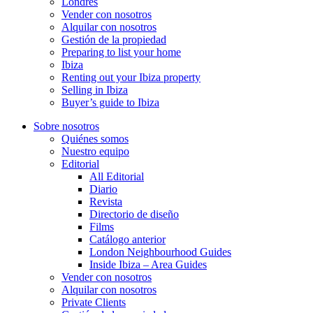
Londres
Vender con nosotros
Alquilar con nosotros
Gestión de la propiedad
Preparing to list your home
Ibiza
Renting out your Ibiza property
Selling in Ibiza
Buyer’s guide to Ibiza
Sobre nosotros
Quiénes somos
Nuestro equipo
Editorial
All Editorial
Diario
Revista
Directorio de diseño
Films
Catálogo anterior
London Neighbourhood Guides
Inside Ibiza – Area Guides
Vender con nosotros
Alquilar con nosotros
Private Clients