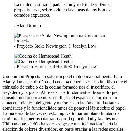
La madera contrachapada es muy resistente y tiene su
propia belleza, sobre todo en las líneas de los bordes
cortados expuestos.
- Alan Drumm
- Proyecto Stoke Newington © Jocelyn Low
- Proyecto Hampstead Heath © Jocelyn Low
Uncommon Projects no sólo rompe el molde materialmente. Para
Alan y James, el diseño de la cocina debería ser más intuitivo que el
triángulo de trabajo de la cocina formado por el frigorífico, el
fregadero y la placa. Al revelar los fundamentos de su enfoque,
consideran cómo maximizar el flujo del espacio, incorporar un
almacenamiento inteligente y mejorar la relación entre las tareas
domésticas y la funcionalidad antes de poner el lápiz sobre el papel.
La mayoría de las veces, esto implica tomar un plano limitado y
equilibrar los metros cuadrados con la practicidad y la artesanía.
Últimamente, el dúo ha sido testigo de una inclinación hacia la
elección de colores divertidos, en parte gracias a las redes sociales.