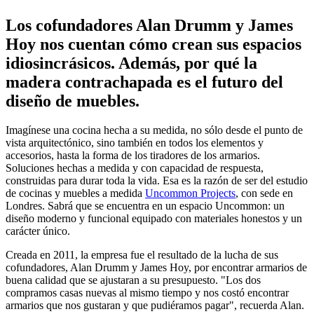
Los cofundadores Alan Drumm y James
Hoy nos cuentan cómo crean sus espacios
idiosincrásicos. Además, por qué la
madera contrachapada es el futuro del
diseño de muebles.
Imagínese una cocina hecha a su medida, no sólo desde el punto de
vista arquitectónico, sino también en todos los elementos y
accesorios, hasta la forma de los tiradores de los armarios.
Soluciones hechas a medida y con capacidad de respuesta,
construidas para durar toda la vida. Esa es la razón de ser del estudio
de cocinas y muebles a medida
Uncommon Projects
, con sede en
Londres. Sabrá que se encuentra en un espacio Uncommon: un
diseño moderno y funcional equipado con materiales honestos y un
carácter único.
Creada en 2011, la empresa fue el resultado de la lucha de sus
cofundadores, Alan Drumm y James Hoy, por encontrar armarios de
buena calidad que se ajustaran a su presupuesto. "Los dos
compramos casas nuevas al mismo tiempo y nos costó encontrar
armarios que nos gustaran y que pudiéramos pagar", recuerda Alan.