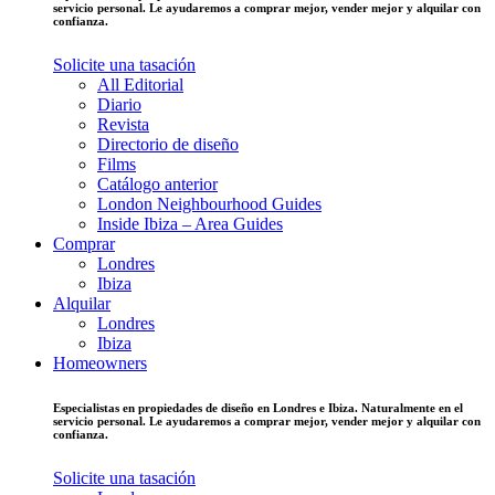
servicio personal. Le ayudaremos a comprar mejor, vender mejor y alquilar con
confianza.
Solicite una tasación
All Editorial
Diario
Revista
Directorio de diseño
Films
Catálogo anterior
London Neighbourhood Guides
Inside Ibiza – Area Guides
Comprar
Londres
Ibiza
Alquilar
Londres
Ibiza
Homeowners
Especialistas en propiedades de diseño en Londres e Ibiza. Naturalmente en el
servicio personal. Le ayudaremos a comprar mejor, vender mejor y alquilar con
confianza.
Solicite una tasación