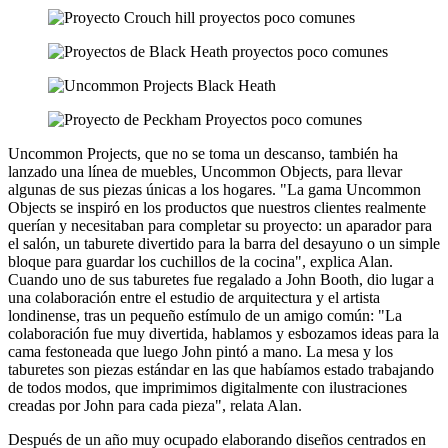
Uncommon Projects, que no se toma un descanso, también ha
lanzado una línea de muebles, Uncommon Objects, para llevar
algunas de sus piezas únicas a los hogares. "La gama Uncommon
Objects se inspiró en los productos que nuestros clientes realmente
querían y necesitaban para completar su proyecto: un aparador para
el salón, un taburete divertido para la barra del desayuno o un simple
bloque para guardar los cuchillos de la cocina", explica Alan.
Cuando uno de sus taburetes fue regalado a John Booth, dio lugar a
una colaboración entre el estudio de arquitectura y el artista
londinense, tras un pequeño estímulo de un amigo común: "La
colaboración fue muy divertida, hablamos y esbozamos ideas para la
cama festoneada que luego John pintó a mano. La mesa y los
taburetes son piezas estándar en las que habíamos estado trabajando
de todos modos, que imprimimos digitalmente con ilustraciones
creadas por John para cada pieza", relata Alan.
Después de un año muy ocupado elaborando diseños centrados en