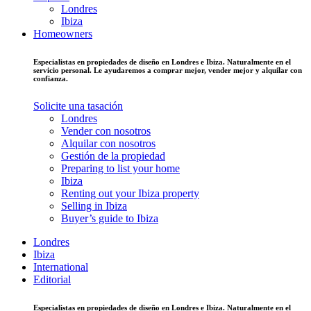
Londres
Ibiza
Homeowners
Especialistas en propiedades de diseño en Londres e Ibiza. Naturalmente en el
servicio personal. Le ayudaremos a comprar mejor, vender mejor y alquilar con
confianza.
Solicite una tasación
Londres
Vender con nosotros
Alquilar con nosotros
Gestión de la propiedad
Preparing to list your home
Ibiza
Renting out your Ibiza property
Selling in Ibiza
Buyer’s guide to Ibiza
Londres
Ibiza
International
Editorial
Especialistas en propiedades de diseño en Londres e Ibiza. Naturalmente en el