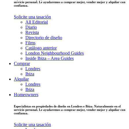
servicio personal. Le ayudaremos a comprar mejor, vender mejor y alquilar con
confianza.
Solicite una tasación
All Editorial
Diario
Revista
Directorio de diseño
Films
Catálogo anterior
London Neighbourhood Guides
Inside Ibiza – Area Guides
Comprar
Londres
Ibiza
Alquilar
Londres
Ibiza
Homeowners
Especialistas en propiedades de diseño en Londres e Ibiza. Naturalmente en el
servicio personal. Le ayudaremos a comprar mejor, vender mejor y alquilar con
confianza.
Solicite una tasación