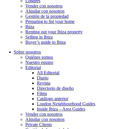
Londres
Vender con nosotros
Alquilar con nosotros
Gestión de la propiedad
Preparing to list your home
Ibiza
Renting out your Ibiza property
Selling in Ibiza
Buyer’s guide to Ibiza
Sobre nosotros
Quiénes somos
Nuestro equipo
Editorial
All Editorial
Diario
Revista
Directorio de diseño
Films
Catálogo anterior
London Neighbourhood Guides
Inside Ibiza – Area Guides
Vender con nosotros
Alquilar con nosotros
Private Clients