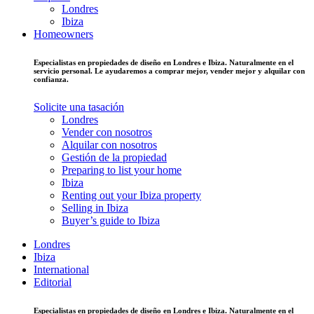
Londres
Ibiza
Homeowners
Especialistas en propiedades de diseño en Londres e Ibiza. Naturalmente en el
servicio personal. Le ayudaremos a comprar mejor, vender mejor y alquilar con
confianza.
Solicite una tasación
Londres
Vender con nosotros
Alquilar con nosotros
Gestión de la propiedad
Preparing to list your home
Ibiza
Renting out your Ibiza property
Selling in Ibiza
Buyer’s guide to Ibiza
Londres
Ibiza
International
Editorial
Especialistas en propiedades de diseño en Londres e Ibiza. Naturalmente en el