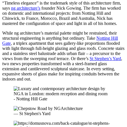
“Timeless elegance” is the trademark style of this architecture firm,
says
ng architecture’s
founder Nick Gowing. The firm has worked
on domestic and international projects: from Notting Hill and
Chiswick, to France, Morocco, Brazil and Australia, Nick has
mastered the configuration of space and light in all of his homes.
While ng architecture’s material palette might be restrained, their
structural engineering is anything but ordinary. Take
Notting Hill
Gate
, a triplex apartment that sees gallery-like proportions flooded
with light through full-height glazing and glass roofs. Concrete stairs
and a stainless steel balustrade adds urban flair – a precursor to the
views from the sweeping roof terrace. Or there’s
St Stephen’s Yard
,
two mews properties transformed with a steel-framed glass
extension and cantilevered sculptural staircase. In every setting,
expansive sheets of glass make for inspiring conduits between the
indoors and out.
- Notting Hill Gate
— St Stephen's Yard