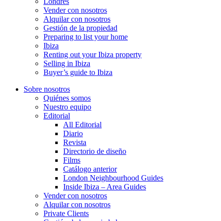
Londres
Vender con nosotros
Alquilar con nosotros
Gestión de la propiedad
Preparing to list your home
Ibiza
Renting out your Ibiza property
Selling in Ibiza
Buyer’s guide to Ibiza
Sobre nosotros
Quiénes somos
Nuestro equipo
Editorial
All Editorial
Diario
Revista
Directorio de diseño
Films
Catálogo anterior
London Neighbourhood Guides
Inside Ibiza – Area Guides
Vender con nosotros
Alquilar con nosotros
Private Clients