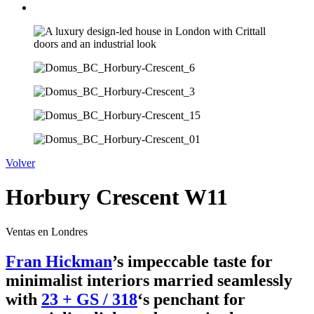
Volver
Horbury Crescent W11
Ventas en Londres
Fran Hickman
’s impeccable taste for
minimalist interiors married seamlessly
with
23 + GS / 318
‘s penchant for