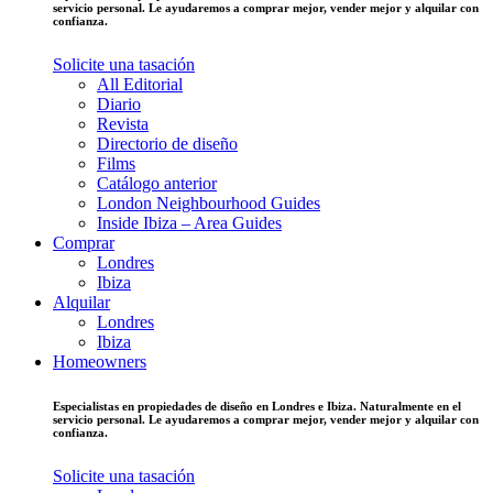
servicio personal. Le ayudaremos a comprar mejor, vender mejor y alquilar con
confianza.
Solicite una tasación
All Editorial
Diario
Revista
Directorio de diseño
Films
Catálogo anterior
London Neighbourhood Guides
Inside Ibiza – Area Guides
Comprar
Londres
Ibiza
Alquilar
Londres
Ibiza
Homeowners
Especialistas en propiedades de diseño en Londres e Ibiza. Naturalmente en el
servicio personal. Le ayudaremos a comprar mejor, vender mejor y alquilar con
confianza.
Solicite una tasación