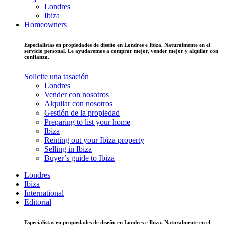
Londres
Ibiza
Homeowners
Especialistas en propiedades de diseño en Londres e Ibiza. Naturalmente en el
servicio personal. Le ayudaremos a comprar mejor, vender mejor y alquilar con
confianza.
Solicite una tasación
Londres
Vender con nosotros
Alquilar con nosotros
Gestión de la propiedad
Preparing to list your home
Ibiza
Renting out your Ibiza property
Selling in Ibiza
Buyer’s guide to Ibiza
Londres
Ibiza
International
Editorial
Especialistas en propiedades de diseño en Londres e Ibiza. Naturalmente en el