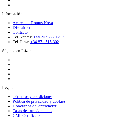
Información:
Acerca de Domus Nova
Disclaimer
Contacto
Tel. Ventas:
+44 207 727 1717
Tel. Ibiza:
+34 871 515 302
Síganos en Ibiza:
Legal:
Términos y condiciones
Política de privacidad y cookies
Honorarios del arrendador
Tasas de arrendamiento
CMP Certificate