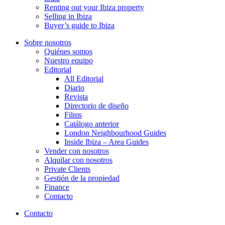
Renting out your Ibiza property
Selling in Ibiza
Buyer’s guide to Ibiza
Sobre nosotros
Quiénes somos
Nuestro equipo
Editorial
All Editorial
Diario
Revista
Directorio de diseño
Films
Catálogo anterior
London Neighbourhood Guides
Inside Ibiza – Area Guides
Vender con nosotros
Alquilar con nosotros
Private Clients
Gestión de la propiedad
Finance
Contacto
Contacto