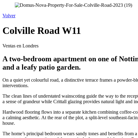
Volver
Colville Road W11
Ventas en Londres
A two-bedroom apartment on one of Notting H
and a leafy patio garden.
On a quiet yet colourful road, a distinctive terrace frames a powder-b
interventions.
The clean lines of understated wainscoting guide the way to the recept
a sense of grandeur while Crittall glazing provides natural light and in
Hardwood flooring flows into a separate kitchen combining coffee-col
a calming aesthetic. At the rear of the plot, a split-level southeast-fa
house.
The home’s principal bedroom wears sandy tones and benefits from a ban