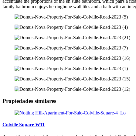
accentuate the proportions of the en suite bathroom, which pairs a fl
family bathroom enjoys herringbone wall tiles and a bath with an integ
Propiedades similares
Colville Square W11