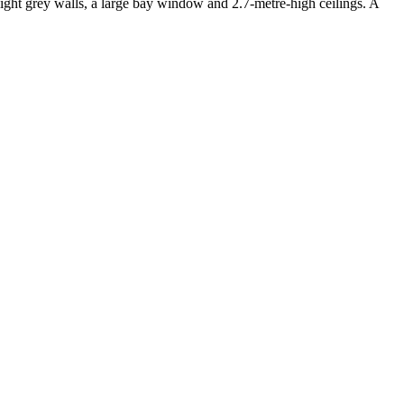
light grey walls, a large bay window and 2.7-metre-high ceilings. A