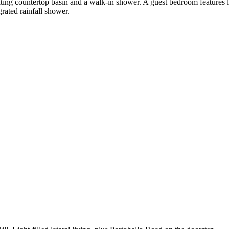
oating countertop basin and a walk-in shower. A guest bedroom features 
rated rainfall shower.