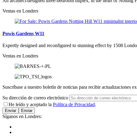
An architect-designed three-bedroom duplex, in the heart of Notting Hil
Ventas en Londres
Powis Gardens W11
Expertly designed and reconfigured to stunning effect by 1508 London
Ventas en Londres
Suscríbase a nuestro boletín de noticias para recibir actualizaciones ex
Su dirección de correo electrónico
He leído y aceptado la
Política de Privacidad
.
Enviar
Síganos en Londres: