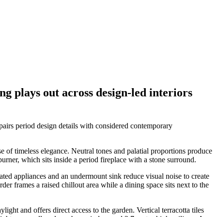
g plays out across design-led interiors
 pairs period design details with considered contemporary
se of timeless elegance. Neutral tones and palatial proportions produce
burner, which sits inside a period fireplace with a stone surround.
ated appliances and an undermount sink reduce visual noise to create
rder frames a raised chillout area while a dining space sits next to the
ht and offers direct access to the garden. Vertical terracotta tiles