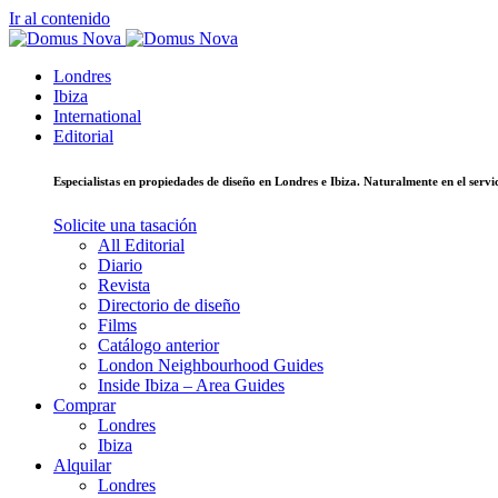
Ir al contenido
Londres
Ibiza
International
Editorial
Especialistas en propiedades de diseño en Londres e Ibiza. Naturalmente en el ser
Solicite una tasación
All Editorial
Diario
Revista
Directorio de diseño
Films
Catálogo anterior
London Neighbourhood Guides
Inside Ibiza – Area Guides
Comprar
Londres
Ibiza
Alquilar
Londres