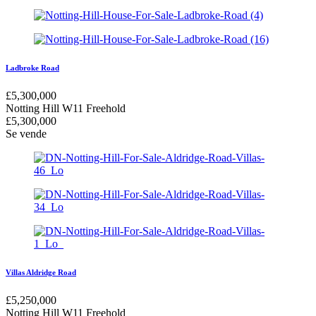
Ladbroke Road
£
5,300,000
Notting Hill W11
Freehold
£
5,300,000
Se vende
Villas Aldridge Road
£
5,250,000
Notting Hill W11
Freehold