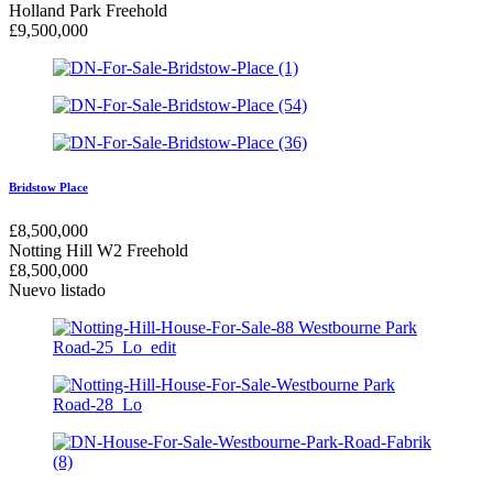
Holland Park
Freehold
£
9,500,000
Bridstow Place
£
8,500,000
Notting Hill W2
Freehold
£
8,500,000
Nuevo listado