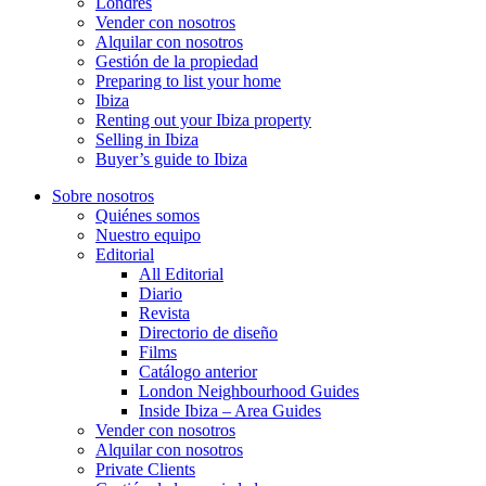
Londres
Vender con nosotros
Alquilar con nosotros
Gestión de la propiedad
Preparing to list your home
Ibiza
Renting out your Ibiza property
Selling in Ibiza
Buyer’s guide to Ibiza
Sobre nosotros
Quiénes somos
Nuestro equipo
Editorial
All Editorial
Diario
Revista
Directorio de diseño
Films
Catálogo anterior
London Neighbourhood Guides
Inside Ibiza – Area Guides
Vender con nosotros
Alquilar con nosotros
Private Clients