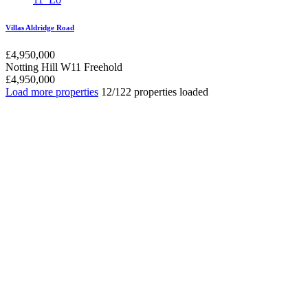
Villas Aldridge Road
£
4,950,000
Notting Hill W11
Freehold
£
4,950,000
Load more properties
12/122 properties loaded