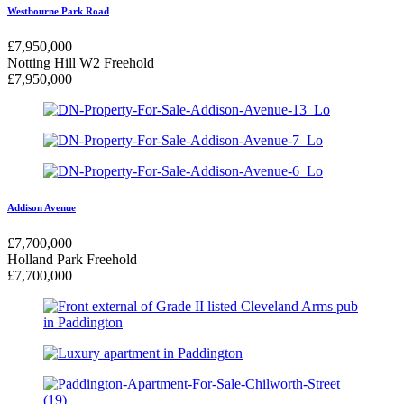
Westbourne Park Road
£
7,950,000
Notting Hill W2
Freehold
£
7,950,000
Addison Avenue
£
7,700,000
Holland Park
Freehold
£
7,700,000