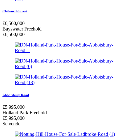
Chilworth Street
£
6,500,000
Bayswater
Freehold
£
6,500,000
Abbotsbury Road
£
5,995,000
Holland Park
Freehold
£
5,995,000
Se vende