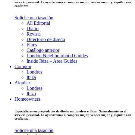
servicio personal. Le ayudaremos a comprar mejor, vender mejor y alquilar con
confianza.
Solicite una tasación
All Editorial
Diario
Revista
Directorio de diseño
Films
Catálogo anterior
London Neighbourhood Guides
Inside Ibiza – Area Guides
Comprar
Londres
Ibiza
Alquilar
Londres
Ibiza
Homeowners
Especialistas en propiedades de diseño en Londres e Ibiza. Naturalmente en el
servicio personal. Le ayudaremos a comprar mejor, vender mejor y alquilar con
confianza.
Solicite una tasación