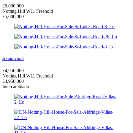
£
5,000,000
Notting Hill W11
Freehold
£
5,000,000
St Luke’s Road
£
4,950,000
Notting Hill W11
Freehold
£
4,950,000
Intercambiado