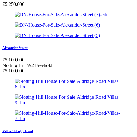
£
5,250,000
Alexander Street
£
5,100,000
Notting Hill W2
Freehold
£
5,100,000
Villas Aldridge Road