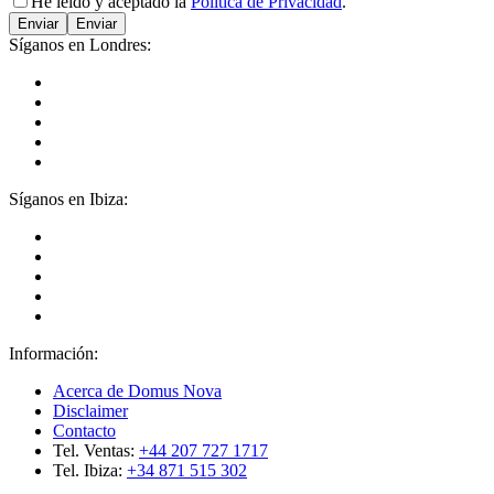
He leído y aceptado la
Política de Privacidad
.
Enviar
Síganos en Londres:
Síganos en Ibiza:
Información:
Acerca de Domus Nova
Disclaimer
Contacto
Tel. Ventas:
+44 207 727 1717
Tel. Ibiza:
+34 871 515 302