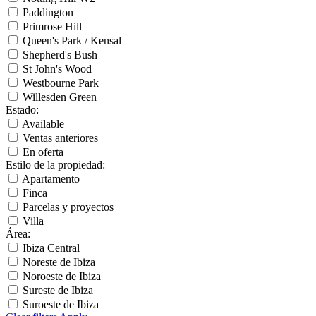
Paddington
Primrose Hill
Queen's Park / Kensal
Shepherd's Bush
St John's Wood
Westbourne Park
Willesden Green
Estado
:
Available
Ventas anteriores
En oferta
Estilo de la propiedad
:
Apartamento
Finca
Parcelas y proyectos
Villa
Área
:
Ibiza Central
Noreste de Ibiza
Noroeste de Ibiza
Sureste de Ibiza
Suroeste de Ibiza