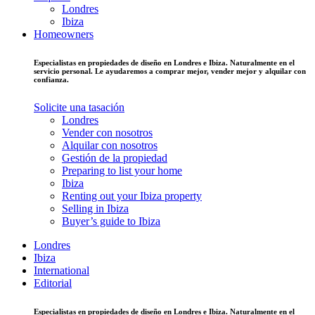
Londres
Ibiza
Homeowners
Especialistas en propiedades de diseño en Londres e Ibiza. Naturalmente en el
servicio personal. Le ayudaremos a comprar mejor, vender mejor y alquilar con
confianza.
Solicite una tasación
Londres
Vender con nosotros
Alquilar con nosotros
Gestión de la propiedad
Preparing to list your home
Ibiza
Renting out your Ibiza property
Selling in Ibiza
Buyer’s guide to Ibiza
Londres
Ibiza
International
Editorial
Especialistas en propiedades de diseño en Londres e Ibiza. Naturalmente en el