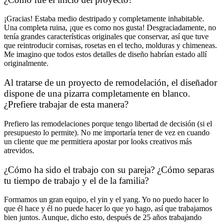
¡Gracias! Estaba medio destripado y completamente inhabitable.
Una completa ruina, ¡que es como nos gusta! Desgraciadamente, no
tenía grandes características originales que conservar, así que tuve
que reintroducir cornisas, rosetas en el techo, molduras y chimeneas.
Me imagino que todos estos detalles de diseño habrían estado allí
originalmente.
Al tratarse de un proyecto de remodelación, el diseñador
dispone de una pizarra completamente en blanco.
¿Prefiere trabajar de esta manera?
Prefiero las remodelaciones porque tengo libertad de decisión (si el
presupuesto lo permite). No me importaría tener de vez en cuando
un cliente que me permitiera apostar por looks creativos más
atrevidos.
¿Cómo ha sido el trabajo con su pareja? ¿Cómo separas
tu tiempo de trabajo y el de la familia?
Formamos un gran equipo, el yin y el yang. Yo no puedo hacer lo
que él hace y él no puede hacer lo que yo hago, así que trabajamos
bien juntos. Aunque, dicho esto, después de 25 años trabajando