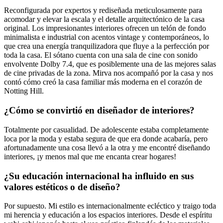
Reconfigurada por expertos y rediseñada meticulosamente para
acomodar y elevar la escala y el detalle arquitectónico de la casa
original. Los impresionantes interiores ofrecen un telón de fondo
minimalista e industrial con acentos vintage y contemporáneos, lo
que crea una energía tranquilizadora que fluye a la perfección por
toda la casa. El sótano cuenta con una sala de cine con sonido
envolvente Dolby 7.4, que es posiblemente una de las mejores salas
de cine privadas de la zona. Mirva nos acompañó por la casa y nos
contó cómo creó la casa familiar más moderna en el corazón de
Notting Hill.
¿Cómo se convirtió en diseñador de interiores?
Totalmente por casualidad. De adolescente estaba completamente
loca por la moda y estaba segura de que era donde acabaría, pero
afortunadamente una cosa llevó a la otra y me encontré diseñando
interiores, ¡y menos mal que me encanta crear hogares!
¿Su educación internacional ha influido en sus
valores estéticos o de diseño?
Por supuesto. Mi estilo es internacionalmente ecléctico y traigo toda
mi herencia y educación a los espacios interiores. Desde el espíritu