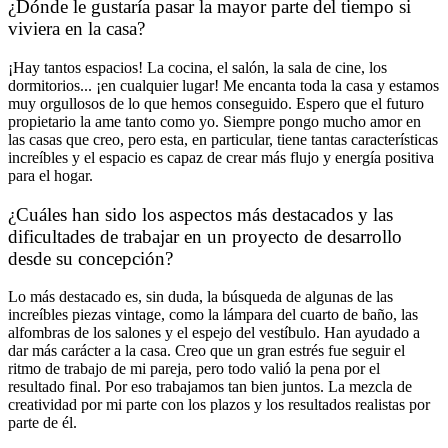
¿Dónde le gustaría pasar la mayor parte del tiempo si
viviera en la casa?
¡Hay tantos espacios! La cocina, el salón, la sala de cine, los
dormitorios... ¡en cualquier lugar! Me encanta toda la casa y estamos
muy orgullosos de lo que hemos conseguido. Espero que el futuro
propietario la ame tanto como yo. Siempre pongo mucho amor en
las casas que creo, pero esta, en particular, tiene tantas características
increíbles y el espacio es capaz de crear más flujo y energía positiva
para el hogar.
¿Cuáles han sido los aspectos más destacados y las
dificultades de trabajar en un proyecto de desarrollo
desde su concepción?
Lo más destacado es, sin duda, la búsqueda de algunas de las
increíbles piezas vintage, como la lámpara del cuarto de baño, las
alfombras de los salones y el espejo del vestíbulo. Han ayudado a
dar más carácter a la casa. Creo que un gran estrés fue seguir el
ritmo de trabajo de mi pareja, pero todo valió la pena por el
resultado final. Por eso trabajamos tan bien juntos. La mezcla de
creatividad por mi parte con los plazos y los resultados realistas por
parte de él.