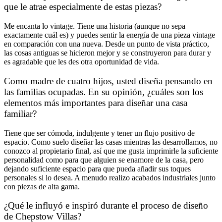
que le atrae especialmente de estas piezas?
Me encanta lo vintage. Tiene una historia (aunque no sepa
exactamente cuál es) y puedes sentir la energía de una pieza vintage
en comparación con una nueva. Desde un punto de vista práctico,
las cosas antiguas se hicieron mejor y se construyeron para durar y
es agradable que les des otra oportunidad de vida.
Como madre de cuatro hijos, usted diseña pensando en
las familias ocupadas. En su opinión, ¿cuáles son los
elementos más importantes para diseñar una casa
familiar?
Tiene que ser cómoda, indulgente y tener un flujo positivo de
espacio. Como suelo diseñar las casas mientras las desarrollamos, no
conozco al propietario final, así que me gusta imprimirle la suficiente
personalidad como para que alguien se enamore de la casa, pero
dejando suficiente espacio para que pueda añadir sus toques
personales si lo desea. A menudo realizo acabados industriales junto
con piezas de alta gama.
¿Qué le influyó e inspiró durante el proceso de diseño
de Chepstow Villas?