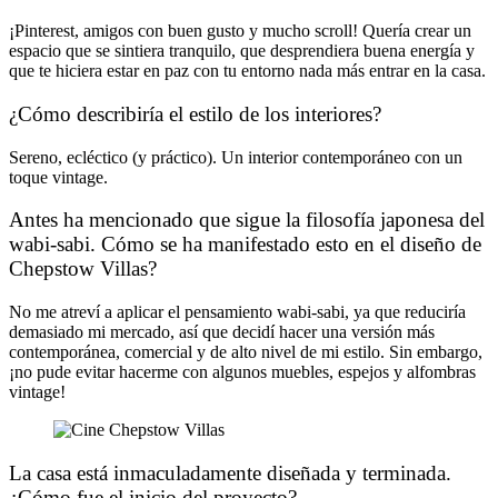
¡Pinterest, amigos con buen gusto y mucho scroll! Quería crear un
espacio que se sintiera tranquilo, que desprendiera buena energía y
que te hiciera estar en paz con tu entorno nada más entrar en la casa.
¿Cómo describiría el estilo de los interiores?
Sereno, ecléctico (y práctico). Un interior contemporáneo con un
toque vintage.
Antes ha mencionado que sigue la filosofía japonesa del
wabi-sabi. Cómo se ha manifestado esto en el diseño de
Chepstow Villas?
No me atreví a aplicar el pensamiento wabi-sabi, ya que reduciría
demasiado mi mercado, así que decidí hacer una versión más
contemporánea, comercial y de alto nivel de mi estilo. Sin embargo,
¡no pude evitar hacerme con algunos muebles, espejos y alfombras
vintage!
La casa está inmaculadamente diseñada y terminada.
¿Cómo fue el inicio del proyecto?