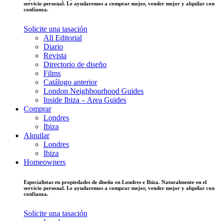
servicio personal. Le ayudaremos a comprar mejor, vender mejor y alquilar con
confianza.
Solicite una tasación
All Editorial
Diario
Revista
Directorio de diseño
Films
Catálogo anterior
London Neighbourhood Guides
Inside Ibiza – Area Guides
Comprar
Londres
Ibiza
Alquilar
Londres
Ibiza
Homeowners
Especialistas en propiedades de diseño en Londres e Ibiza. Naturalmente en el
servicio personal. Le ayudaremos a comprar mejor, vender mejor y alquilar con
confianza.
Solicite una tasación