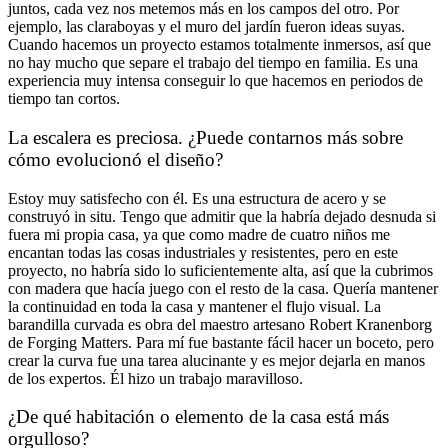
juntos, cada vez nos metemos más en los campos del otro. Por
ejemplo, las claraboyas y el muro del jardín fueron ideas suyas.
Cuando hacemos un proyecto estamos totalmente inmersos, así que
no hay mucho que separe el trabajo del tiempo en familia. Es una
experiencia muy intensa conseguir lo que hacemos en periodos de
tiempo tan cortos.
La escalera es preciosa. ¿Puede contarnos más sobre
cómo evolucionó el diseño?
Estoy muy satisfecho con él. Es una estructura de acero y se
construyó in situ. Tengo que admitir que la habría dejado desnuda si
fuera mi propia casa, ya que como madre de cuatro niños me
encantan todas las cosas industriales y resistentes, pero en este
proyecto, no habría sido lo suficientemente alta, así que la cubrimos
con madera que hacía juego con el resto de la casa. Quería mantener
la continuidad en toda la casa y mantener el flujo visual. La
barandilla curvada es obra del maestro artesano Robert Kranenborg
de Forging Matters. Para mí fue bastante fácil hacer un boceto, pero
crear la curva fue una tarea alucinante y es mejor dejarla en manos
de los expertos. Él hizo un trabajo maravilloso.
¿De qué habitación o elemento de la casa está más
orgulloso?