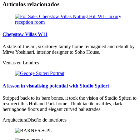
Artículos relacionados
Chepstow Villas W11
A state-of-the-art, six-storey family home reimagined and rebuilt by
Mirva Yoshinari, interior designer to Soho House.
Ventas en Londres
A lesson in visualising potential with Studio Spiteri
Stripped back to its bare bones, it took the vision of Studio Spiteri to
resurrect this Holland Park home. Think tactile marbles, dark
herringbone floors and elegant curved balustrades.
Arquitectura
Diseño de interiores