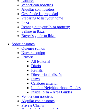
Londres
Vender con nosotros
Alquilar con nosotros
Gestión de la propiedad
Preparing to list your home
Ibiza
Renting out your Ibiza property
Selling in Ibiza
Buyer’s guide to Ibiza
Sobre nosotros
Quiénes somos
Nuestro equipo
Editorial
All Editorial
Diario
Revista
Directorio de diseño
Films
Catálogo anterior
London Neighbourhood Guides
Inside Ibiza – Area Guides
Vender con nosotros
Alquilar con nosotros
Private Clients