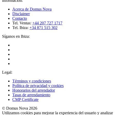
Información:
Acerca de Domus Nova
Disclaimer
Contacto
Tel. Ventas:
+44 207 727 1717
Tel. Ibiza:
+34 871 515 302
Síganos en Ibiza:
Legal:
Términos y condiciones
Política de privacidad y cookies
Honorarios del arrendador
Tasas de arrendamiento
CMP Certificate
© Domus Nova 2026
Utilizamos cookies para mejorar la experiencia del usuario y analizar