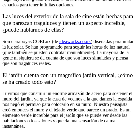
espacios para tener infinitas opciones.
Las luces del exterior de la sala de cine están hechas para
que parezcan tragaluces y tienen un aspecto increíble,
¿puede hablarnos de ellas?
Son claraboyas COELux (de
ideaworks.co.uk
) diseñadas para imitar
la luz solar. Se han programado para seguir las horas de luz natural
(que también se pueden controlar manualmente). La mayoría de la
gente ni siquiera se da cuenta de que son luces simuladas y piensa
que son tragaluces reales.
El jardín cuenta con un magnífico jardín vertical, ¿cómo
se ha creado todo esto?
Tuvimos que construir un enorme armazón de acero para sostener el
muro del jardín, ya que la casa de vecinos a la que damos la espalda
nos negó el permiso para colocarlo en su muro. Nuestro paisajista
creó entonces el muro y el tejado verde que parece un prado. Es un
elemento verde increíble para el jardín que se puede ver desde las
habitaciones o los salones y que da una sensación de calma
instantánea.