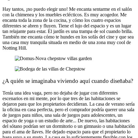
Hay tantos, ¡no puedo elegir uno! Me encanta sentarme en el salón
con la chimenea y los muebles eclécticos. Es muy acogedor. Me
encanta toda la zona de la cocina, y cómo los cuatro espacios
diferentes se abren y fluyen. Tiene el lujo del espacio y es un lugar
tan relajante para estar. El jardín es una trampa de sol cuando brilla.
También me encanta cómo te hundes en los sofás del cine y que sea
una casa muy tranquila situada en medio de una zona muy cool de
Notting Hill.
¿A quién se imaginaba viviendo aquí cuando diseñaba?
Tenía una idea vaga, pero no dejaba de jugar con diferentes
escenarios en mi mente, por lo que tres de las habitaciones se
dejaron para que los propietarios decidieran. La casa de verano sería
la oficina en casa perfecta, pero el comprador podría querer una sala
de juegos para niños, una sala de juegos para adolescentes, un
espacio de yoga o un estudio de arte... De nuevo, las habitaciones
del sótano podrían ser un dormitorio o un gimnasio o una habitación
para el ama de llaves. He dejado espacio para que el propietario lo
haga suyo a su gusto. La casa es lo suficientemente flexible con los