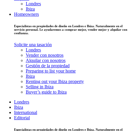
Londres
Ibiza
Homeowners
Especialistas en propiedades de diseño en Londres e Ibiza. Naturalmente en el
servicio personal. Le ayudaremos a comprar mejor, vender mejor y alquilar con
confianza.
Solicite una tasación
Londres
Vender con nosotros
Alquilar con nosotros
Gestión de la propiedad
Preparing to list your home
Ibiza
Renting out your Ibiza property
Selling in Ibiza
Buyer’s guide to Ibiza
Londres
Ibiza
International
Editorial
Especialistas en propiedades de diseño en Londres e Ibiza. Naturalmente en el