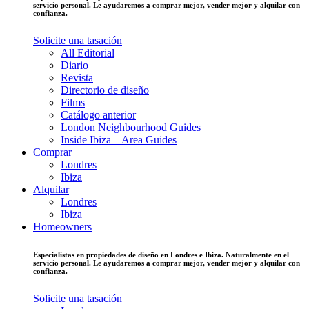
servicio personal. Le ayudaremos a comprar mejor, vender mejor y alquilar con
confianza.
Solicite una tasación
All Editorial
Diario
Revista
Directorio de diseño
Films
Catálogo anterior
London Neighbourhood Guides
Inside Ibiza – Area Guides
Comprar
Londres
Ibiza
Alquilar
Londres
Ibiza
Homeowners
Especialistas en propiedades de diseño en Londres e Ibiza. Naturalmente en el
servicio personal. Le ayudaremos a comprar mejor, vender mejor y alquilar con
confianza.
Solicite una tasación