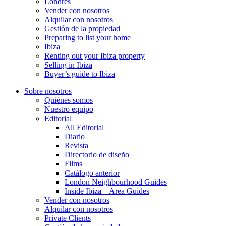
Londres
Vender con nosotros
Alquilar con nosotros
Gestión de la propiedad
Preparing to list your home
Ibiza
Renting out your Ibiza property
Selling in Ibiza
Buyer’s guide to Ibiza
Sobre nosotros
Quiénes somos
Nuestro equipo
Editorial
All Editorial
Diario
Revista
Directorio de diseño
Films
Catálogo anterior
London Neighbourhood Guides
Inside Ibiza – Area Guides
Vender con nosotros
Alquilar con nosotros
Private Clients