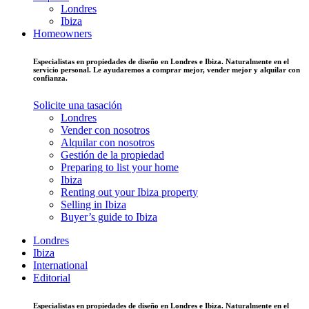
Londres
Ibiza
Homeowners
Especialistas en propiedades de diseño en Londres e Ibiza. Naturalmente en el
servicio personal. Le ayudaremos a comprar mejor, vender mejor y alquilar con
confianza.
Solicite una tasación
Londres
Vender con nosotros
Alquilar con nosotros
Gestión de la propiedad
Preparing to list your home
Ibiza
Renting out your Ibiza property
Selling in Ibiza
Buyer’s guide to Ibiza
Londres
Ibiza
International
Editorial
Especialistas en propiedades de diseño en Londres e Ibiza. Naturalmente en el