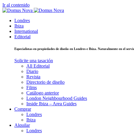
Ir al contenido
Londres
Ibiza
International
Editorial
Especialistas en propiedades de diseño en Londres e Ibiza. Naturalmente en el ser
Solicite una tasación
All Editorial
Diario
Revista
Directorio de diseño
Films
Catálogo anterior
London Neighbourhood Guides
Inside Ibiza – Area Guides
Comprar
Londres
Ibiza
Alquilar
Londres