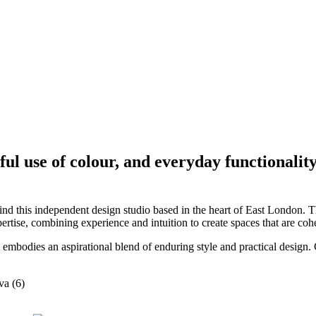
l use of colour, and everyday functionality 
behind this independent design studio based in the heart of East London.
tise, combining experience and intuition to create spaces that are cohesi
k embodies an aspirational blend of enduring style and practical design. 