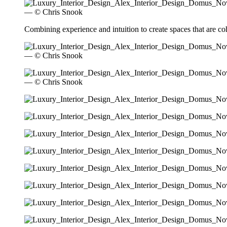
— © Chris Snook
Combining experience and intuition to create spaces that are cohes
— © Chris Snook
— © Chris Snook