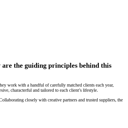
are the guiding principles behind this
 They work with a handful of carefully matched clients each year,
ve, characterful and tailored to each client’s lifestyle.
Collaborating closely with creative partners and trusted suppliers, the