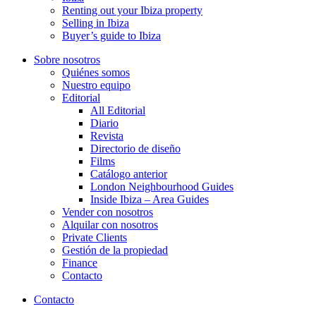
Renting out your Ibiza property
Selling in Ibiza
Buyer’s guide to Ibiza
Sobre nosotros
Quiénes somos
Nuestro equipo
Editorial
All Editorial
Diario
Revista
Directorio de diseño
Films
Catálogo anterior
London Neighbourhood Guides
Inside Ibiza – Area Guides
Vender con nosotros
Alquilar con nosotros
Private Clients
Gestión de la propiedad
Finance
Contacto
Contacto