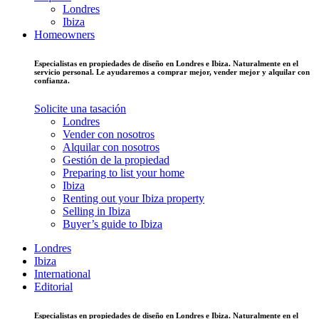
Londres
Ibiza
Homeowners
Especialistas en propiedades de diseño en Londres e Ibiza. Naturalmente en el
servicio personal. Le ayudaremos a comprar mejor, vender mejor y alquilar con
confianza.
Solicite una tasación
Londres
Vender con nosotros
Alquilar con nosotros
Gestión de la propiedad
Preparing to list your home
Ibiza
Renting out your Ibiza property
Selling in Ibiza
Buyer’s guide to Ibiza
Londres
Ibiza
International
Editorial
Especialistas en propiedades de diseño en Londres e Ibiza. Naturalmente en el