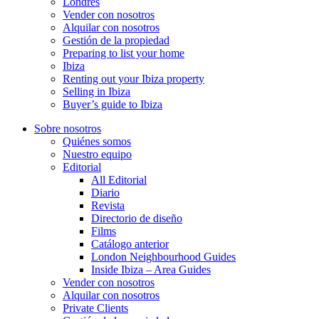
Londres
Vender con nosotros
Alquilar con nosotros
Gestión de la propiedad
Preparing to list your home
Ibiza
Renting out your Ibiza property
Selling in Ibiza
Buyer’s guide to Ibiza
Sobre nosotros
Quiénes somos
Nuestro equipo
Editorial
All Editorial
Diario
Revista
Directorio de diseño
Films
Catálogo anterior
London Neighbourhood Guides
Inside Ibiza – Area Guides
Vender con nosotros
Alquilar con nosotros
Private Clients