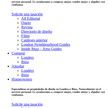
servicio personal. Le ayudaremos a comprar mejor, vender mejor y alquilar con
confianza.
Solicite una tasación
All Editorial
Diario
Revista
Directorio de diseño
Films
Catálogo anterior
London Neighbourhood Guides
Inside Ibiza – Area Guides
Comprar
Londres
Ibiza
Alquilar
Londres
Ibiza
Homeowners
Especialistas en propiedades de diseño en Londres e Ibiza. Naturalmente en el
servicio personal. Le ayudaremos a comprar mejor, vender mejor y alquilar con
confianza.
Solicite una tasación