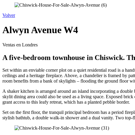
Volver
Alwyn Avenue W4
Ventas en Londres
A five-bedroom townhouse in Chiswick. Thi
Set within an enviable corner plot on a quiet residential road is a 
ceilings and a heritage fireplace. Above, a chandelier is framed by p
room benefits from a bank of skylights – flooding the ground floor wit
A shaker kitchen is arranged around an island incorporating a double b
skylit dining area could also be used as a living space. Exposed brick
grant access to this leafy retreat, which has a planted pebble border.
Set on the first floor, the tranquil principal bedroom has a period fi
stylish bathtub, a double walk-in shower and a dual vanity. Two top-f