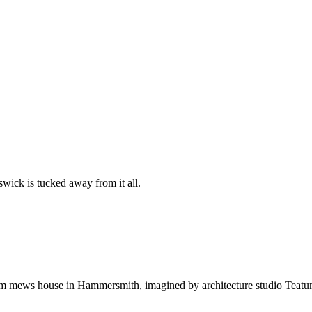
wick is tucked away from it all.
droom mews house in Hammersmith, imagined by architecture studio Teat