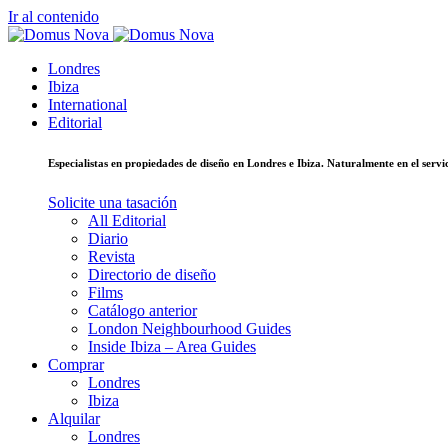
Ir al contenido
Londres
Ibiza
International
Editorial
Especialistas en propiedades de diseño en Londres e Ibiza. Naturalmente en el ser
Solicite una tasación
All Editorial
Diario
Revista
Directorio de diseño
Films
Catálogo anterior
London Neighbourhood Guides
Inside Ibiza – Area Guides
Comprar
Londres
Ibiza
Alquilar
Londres