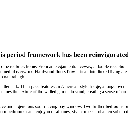
s period framework has been reinvigorated 
handsome redbrick home. From an elegant entranceway, a double receptio
atterned plasterwork. Hardwood floors flow into an interlinked living 
h natural light.
utler sink. This space features an American-style fridge, a range oven 
 echoes the texture of the walled garden beyond, creating a sense of con
replace and a generous south-facing bay window. Two further bedrooms on 
loor bedrooms each enjoy neutral tones, sisal carpets and an en suite b