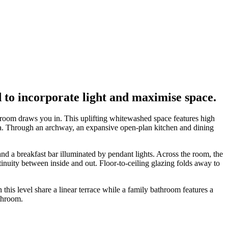
to incorporate light and maximise space.
n room draws you in. This uplifting whitewashed space features high
area. Through an archway, an expansive open-plan kitchen and dining
and a breakfast bar illuminated by pendant lights. Across the room, the
tinuity between inside and out. Floor-to-ceiling glazing folds away to
this level share a linear terrace while a family bathroom features a
athroom.