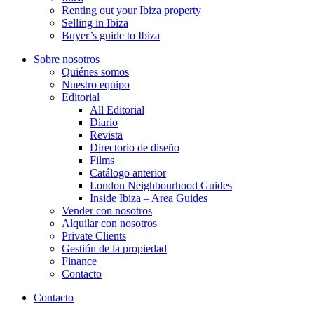
Renting out your Ibiza property
Selling in Ibiza
Buyer’s guide to Ibiza
Sobre nosotros
Quiénes somos
Nuestro equipo
Editorial
All Editorial
Diario
Revista
Directorio de diseño
Films
Catálogo anterior
London Neighbourhood Guides
Inside Ibiza – Area Guides
Vender con nosotros
Alquilar con nosotros
Private Clients
Gestión de la propiedad
Finance
Contacto
Contacto