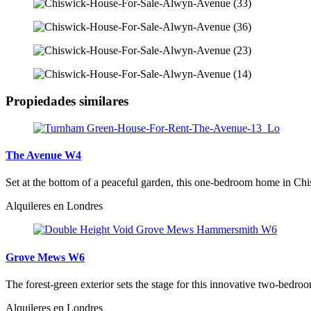
Propiedades similares
The Avenue W4
Set at the bottom of a peaceful garden, this one-bedroom home in Chis
Alquileres en Londres
Grove Mews W6
The forest-green exterior sets the stage for this innovative two-be
Alquileres en Londres